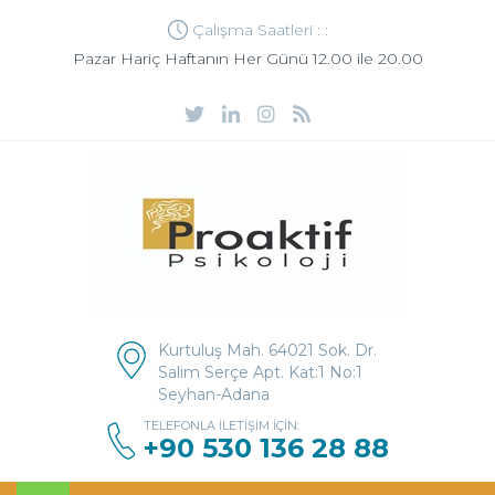
Çalışma Saatleri : :
Pazar Hariç Haftanın Her Günü 12.00 ile 20.00
Kurtuluş Mah. 64021 Sok. Dr.
Salim Serçe Apt. Kat:1 No:1
Seyhan-Adana
TELEFONLA İLETIŞIM İÇIN:
+90 530 136 28 88