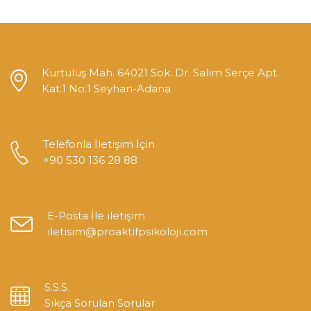
Kurtuluş Mah. 64021 Sok. Dr. Salim Serçe Apt.
Kat:1 No:1 Seyhan-Adana
Telefonla İletişim İçin
+90 530 136 28 88
E-Posta İle iletişim
iletisim@proaktifpsikoloji.com
S.S.S.
Sıkça Sorulan Sorular