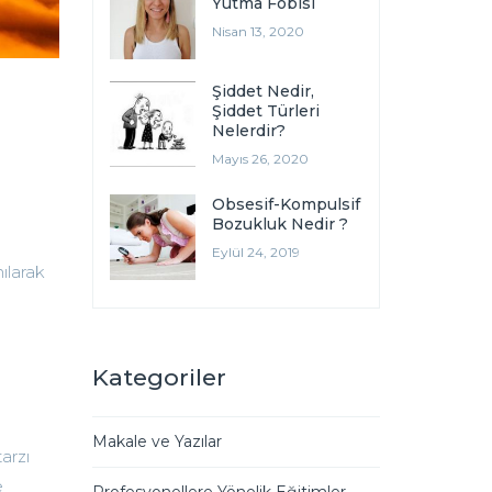
Yutma Fobisi
Nisan 13, 2020
Şiddet Nedir,
Şiddet Türleri
Nelerdir?
Mayıs 26, 2020
Obsesif-Kompulsif
Bozukluk Nedir ?
Eylül 24, 2019
ılarak
Kategoriler
Makale ve Yazılar
arzı
e
Profesyonellere Yönelik Eğitimler