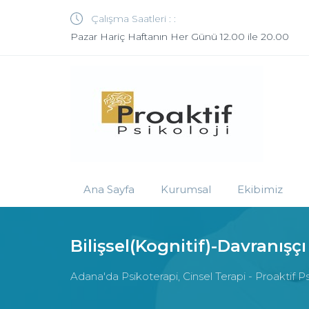
Çalışma Saatleri : :
Pazar Hariç Haftanın Her Günü 12.00 ile 20.00
Ana Sayfa
Kurumsal
Ekibimiz
Bilişsel(Kognitif)-Davranışçı
Adana'da Psikoterapi, Cinsel Terapi - Proaktif Ps