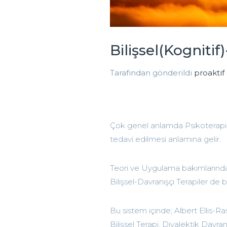
Bilişsel(Kognitif
Tarafından gönderildi
proaktif
Çok genel anlamda Psikoterapi; p
tedavi edilmesi anlamına gelir.
Teori ve Uygulama bakımlarından b
Bilişsel-Davranışçı Terapiler de b
Bu sistem içinde; Albert Ellis-Ra
Bilişsel Terapi, Diyalektik Davr