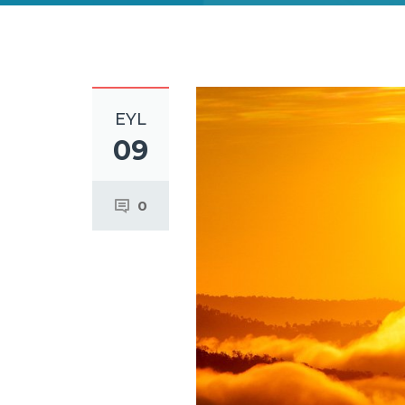
EYL
09
0