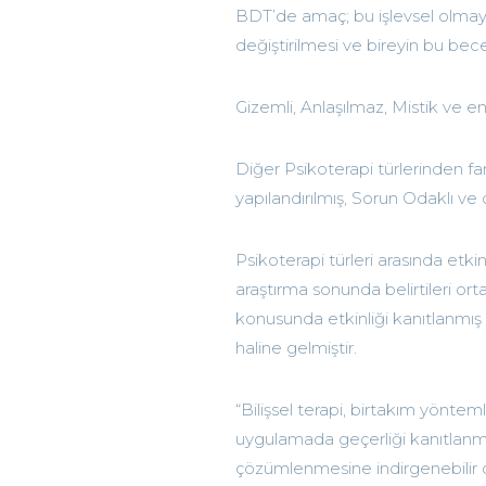
BDT’de amaç; bu işlevsel olmayan
değiştirilmesi ve bireyin bu bece
Gizemli, Anlaşılmaz, Mistik ve en
Diğer Psikoterapi türlerinden far
yapılandırılmış, Sorun Odaklı ve d
Psikoterapi türleri arasında etkin
araştırma sonunda belirtileri o
konusunda etkinliği kanıtlanmış v
haline gelmiştir.
“Bilişsel terapi, birtakım yönte
uygulamada geçerliği kanıtlanmı
çözümlenmesine indirgenebilir o