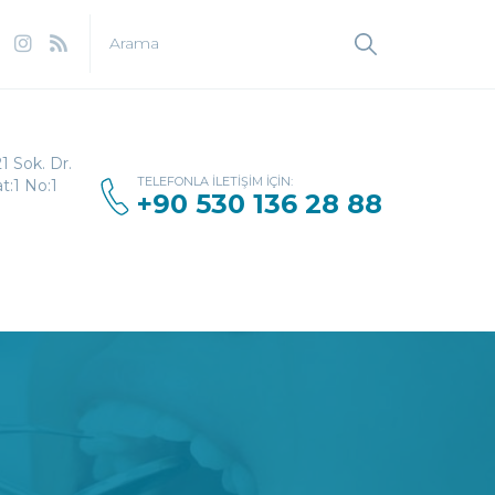
1 Sok. Dr.
TELEFONLA İLETIŞIM İÇIN:
t:1 No:1
+90 530 136 28 88